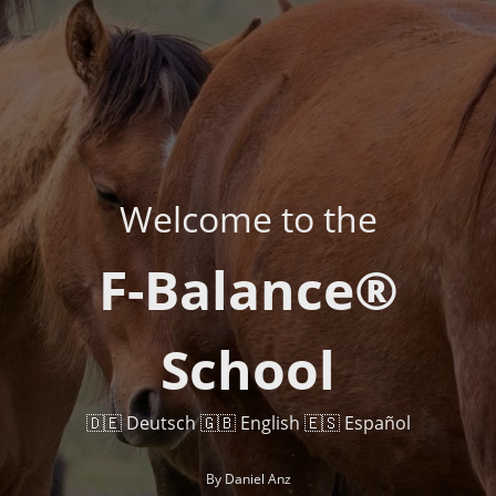
Welcome to the
F-Balance®
School
🇩🇪 Deutsch 🇬🇧 English 🇪🇸 Español
By Daniel Anz