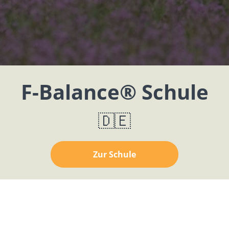
F-Balance® Schule
🇩🇪
Zur Schule
F-Balance® School